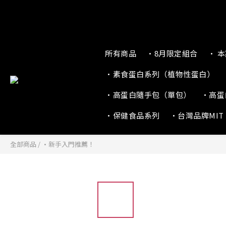
所有商品
•8月限定組合
• 
•素食蛋白系列（植物性蛋白）
•高蛋白隨手包（單包）
•高蛋
•保健食品系列
•台灣品牌MIT
全部商品
/
•新手入門推薦！