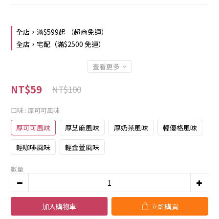
全店，滿$599起 （超商免運）
全店，宅配（滿$2500 免運）
查看更多
NT$59
NT$100
口味
: 厚可可風味
厚可可風味
厚芝麻風味
厚奶茶風味
輕優格風味
輕咖啡風味
輕金萱風味
數量
加入購物車
立即購買