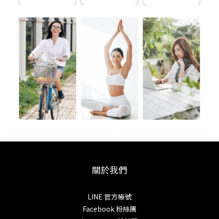
關於我們
LINE 官方帳號
Facebook 粉絲團