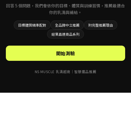
回答 5 個問題，我們會依你的目標、體質與訓練習慣，推薦最適合
你的乳清與補給。
目標體質精準配對
全品牌中立推薦
附完整推薦理由
結果直達商品系列
開始測驗
NS MUSCLE 乳清超商｜智慧選品推薦