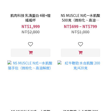
肌肉科技 乳清蛋白 4磅+贈
NS MUSCLE N式一水肌酸
搖搖杯
500克（微粉化、高溶解
度）
NT$1,999
NT$699 ~ NT$799
NT$2,800
NT$1,000