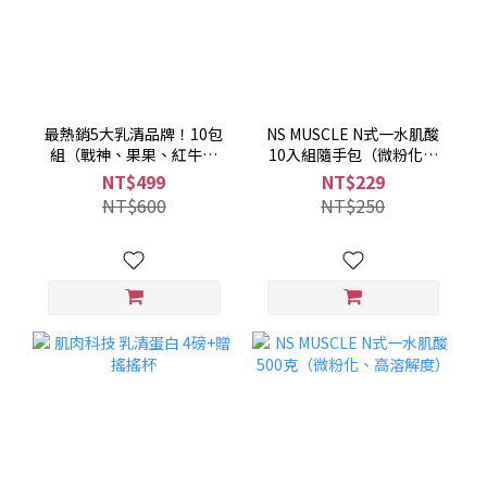
最熱銷5大乳清品牌！10包
NS MUSCLE N式一水肌酸
組（戰神、果果、紅牛、
10入組隨手包（微粉化、
Myprotein、Tryall）$499
高溶解度）
NT$499
NT$229
NT$600
NT$250