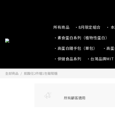
所有商品
•8月限定組合
• 
•素食蛋白系列（植物性蛋白）
•高蛋白隨手包（單包）
•高蛋
•保健食品系列
•台灣品牌MIT
全部商品
肌酸任2件贈1包葡萄糖
所有顧客適用