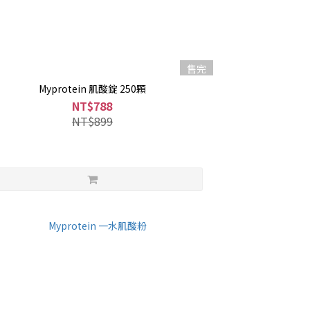
售完
Myprotein 肌酸錠 250顆
NT$788
NT$899