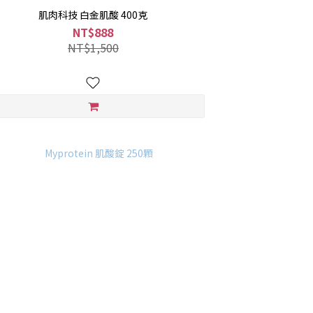
肌肉科技 白金肌酸 400克
NT$888
NT$1,500