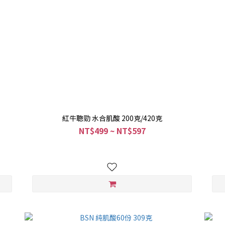
紅牛聰勁 水合肌酸 200克/420克
NT$499 ~ NT$597