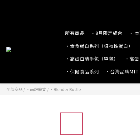
所有商品
•8月限定組合
• 
•素食蛋白系列（植物性蛋白）
•高蛋白隨手包（單包）
•高蛋
•保健食品系列
•台灣品牌MIT
全部商品
/
•品牌總覽
/
•Blender Bottle