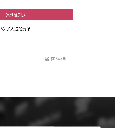
貨到通知我
加入追蹤清單
顧客評價