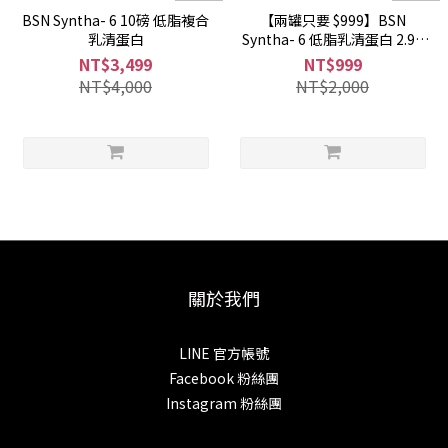
BSN Syntha- 6 10磅 低脂複合
【兩罐只要 $999】BSN
乳清蛋白
Syntha- 6 低脂乳清蛋白 2.91
磅 藍莓鬆餅 2入 $999
NT$3,499
NT$999
NT$4,000
NT$2,000
關於我們
LINE 官方帳號
Facebook 粉絲團
Instagram 粉絲團