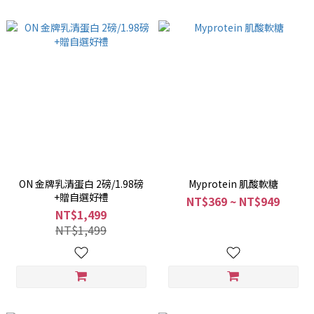
ON 金牌乳清蛋白 2磅/1.98磅
Myprotein 肌酸軟糖
+贈自選好禮
NT$369 ~ NT$949
NT$1,499
NT$1,499