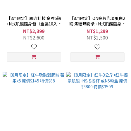
【8月限定】肌肉科技 金牌5磅
【8月限定】ON金牌乳清蛋白2
+N式肌酸隨身包（盒裝10入口
磅 焦糖瑪奇朵 +N式肌酸隨身包
味固定）原價$2600 特價$2399
（盒裝10入口味固定）原價
NT$2,399
NT$1,299
$1500 特價$1299
NT$2,600
NT$1,500