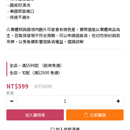
 - 圓底好清洗
 - 美國原裝進口
 - 保證不漏水
⚠️實體照與選項內圖片可能會有微色差，實際還是以實體商品為
主。若取貨發現不符合預期，可以申請退換貨，但切勿拆封與剪
吊牌，以免後續影響退換貨權益。還請諒解
全店，滿$599起 （超商免運）
全店，宅配（滿$2500 免運）
NT$599
NT$699
數量
加入購物車
立即購買
加入追蹤清單