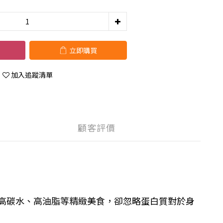
立即購買
加入追蹤清單
顧客評價
高碳水、高油脂等精緻美食，卻忽略蛋白質對於
身