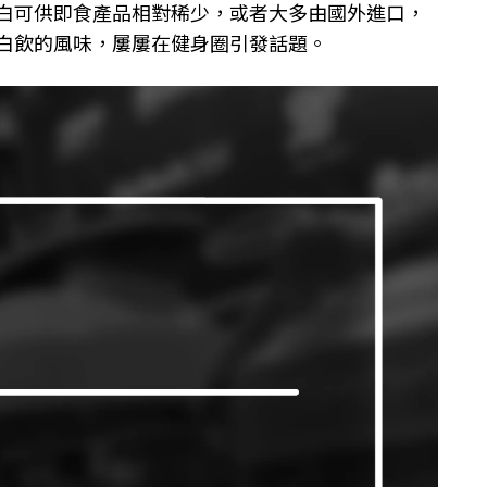
白可供即食產品相對稀少，或者大多由國外進口，
白飲的風味，
屢屢在健身圈引發話題。