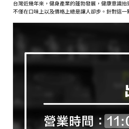
台灣近幾年來，健身產業的蓬勃發展，健康意識抬
不僅在口
味上以及價格上總是讓人卻步。
針對這一