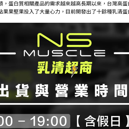
頭，蛋白質相關產品的需求越
來越高
長期以來，台灣高蛋
點果果堅果投入了大量心力，目前開發出了十餘種乳清蛋