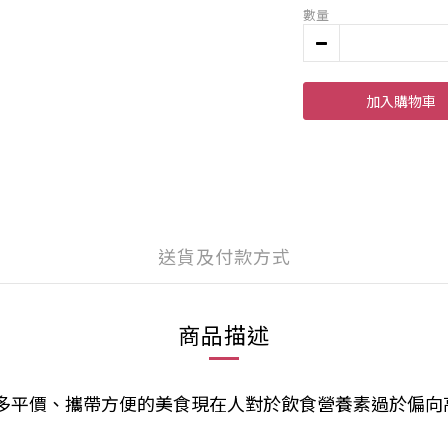
數量
加入購物車
送貨及付款方式
商品描述
多平價、攜帶方便的美食
現在人對於飲食營養素過於偏向