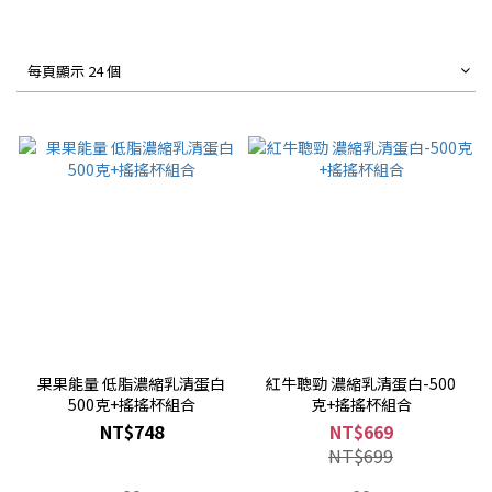
每頁顯示 24 個
果果能量 低脂濃縮乳清蛋白
紅牛聰勁 濃縮乳清蛋白-500
500克+搖搖杯組合
克+搖搖杯組合
NT$748
NT$669
NT$699