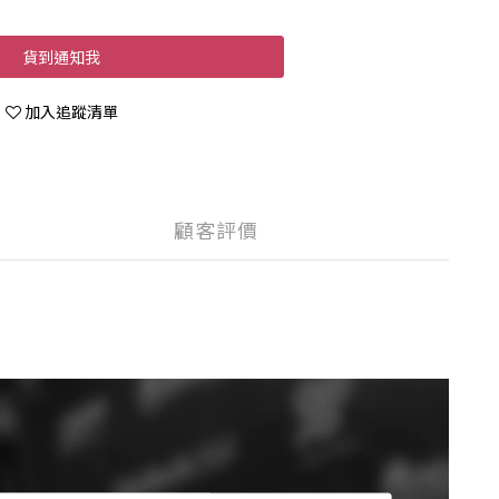
貨到通知我
加入追蹤清單
顧客評價