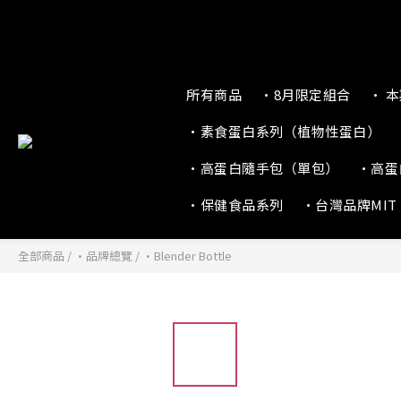
所有商品
•8月限定組合
• 
•素食蛋白系列（植物性蛋白）
•高蛋白隨手包（單包）
•高蛋
•保健食品系列
•台灣品牌MIT
全部商品
/
•品牌總覽
/
•Blender Bottle