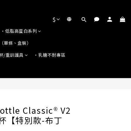
$
•低脂高蛋白系列
（單條、盒裝）
杯/重訓護具
•乳糖不耐專區
ottle Classic® V2
搖杯【特別款-布丁