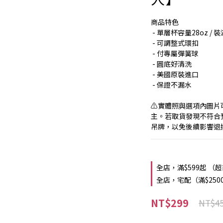
商品特色
 - 單層杯容量28oz / 
 - 可調整式環扣
 - 付專屬彈簧球
 - 圓底好清洗
 - 美國原裝進口
 - 保證不漏水
⚠️實體照與選項內圖
主。若取貨發現不符合
吊牌，以免後續影響退
全店，滿$599起 （
全店，宅配（滿$250
NT$299
NT$4