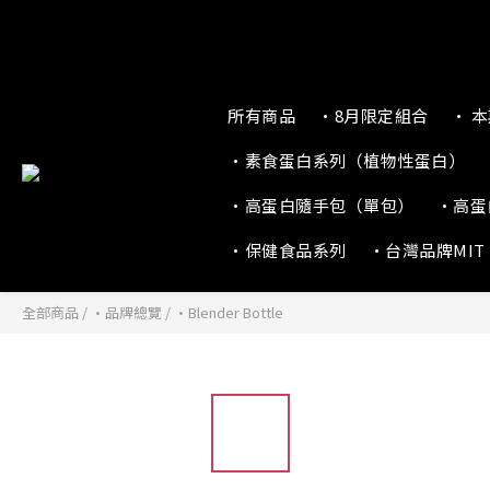
所有商品
•8月限定組合
• 
•素食蛋白系列（植物性蛋白）
•高蛋白隨手包（單包）
•高蛋
•保健食品系列
•台灣品牌MIT
全部商品
/
•品牌總覽
/
•Blender Bottle