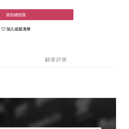
貨到通知我
加入追蹤清單
顧客評價