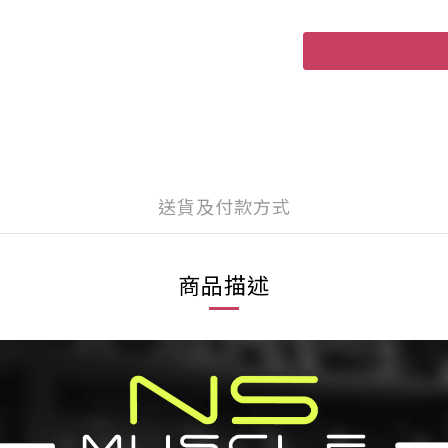
送貨及付款方式
商品描述