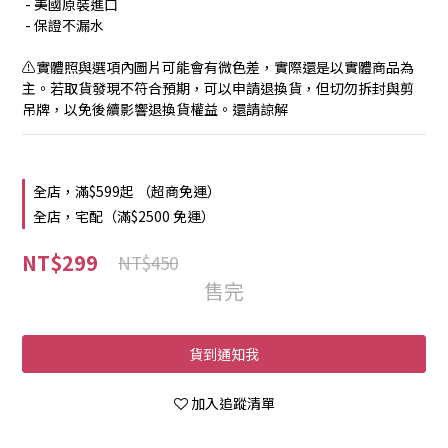
 - 美國原裝進口
 - 保證不漏水
⚠️實體照與選項內圖片可能會有微色差，實際還是以實體商品為
主。若取貨發現不符合預期，可以申請退換貨，但切勿拆封與剪
吊牌，以免後續影響退換貨權益。還請諒解
全店，滿$599起 （超商免運）
全店，宅配（滿$2500 免運）
NT$299
NT$450
售完
貨到通知我
加入追蹤清單