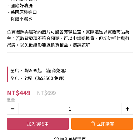
 - 圓底好清洗
 - 美國原裝進口
 - 保證不漏水
⚠️實體照與選項內圖片可能會有微色差，實際還是以實體商品為
主。若取貨發現不符合預期，可以申請退換貨，但切勿拆封與剪
吊牌，以免後續影響退換貨權益。還請諒解
全店，滿$599起 （超商免運）
全店，宅配（滿$2500 免運）
NT$449
NT$699
數量
加入購物車
立即購買
加入追蹤清單