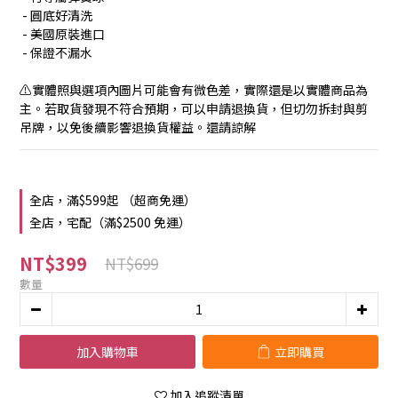
 - 圓底好清洗
 - 美國原裝進口
 - 保證不漏水
⚠️實體照與選項內圖片可能會有微色差，實際還是以實體商品為
主。若取貨發現不符合預期，可以申請退換貨，但切勿拆封與剪
吊牌，以免後續影響退換貨權益。還請諒解
全店，滿$599起 （超商免運）
全店，宅配（滿$2500 免運）
NT$399
NT$699
數量
加入購物車
立即購買
加入追蹤清單