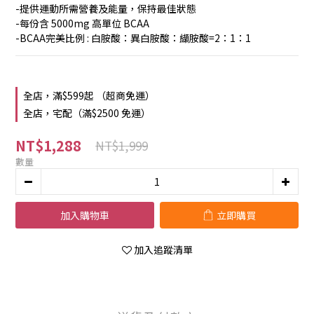
-提供運動所需營養及能量，保持最佳狀態
-每份含 5000mg 高單位 BCAA
-BCAA完美比例 : 白胺酸：異白胺酸：纈胺酸=2：1：1
全店，滿$599起 （超商免運）
全店，宅配（滿$2500 免運）
NT$1,288
NT$1,999
數量
加入購物車
立即購買
加入追蹤清單